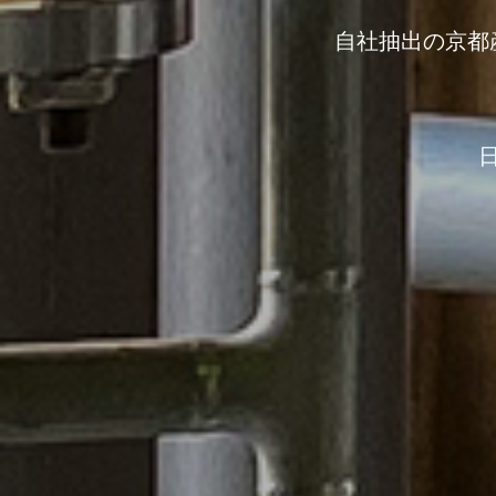
自社抽出の京都産ヒ