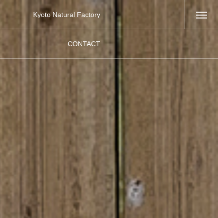
Kyoto Natural Factory
会社概要
CONTACT