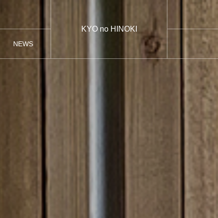
KYO no HINOKI
NEWS