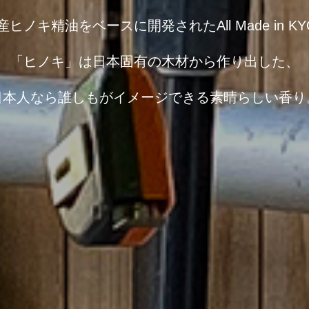
ノキ精油をベースに開発されたAll Made in K
「ヒノキ」は日本固有の木材から作り出した、
日本人なら誰しもがイメージできる素晴らしい香り